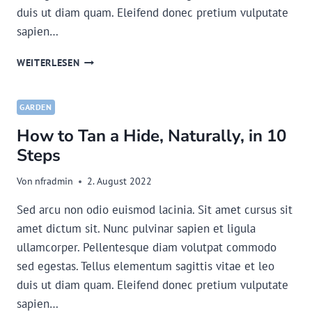
duis ut diam quam. Eleifend donec pretium vulputate
sapien…
REALITY
WEITERLESEN
CHECKS
FOR
RAISING
GARDEN
ANIMALS
How to Tan a Hide, Naturally, in 10
Steps
Von
nfradmin
2. August 2022
Sed arcu non odio euismod lacinia. Sit amet cursus sit
amet dictum sit. Nunc pulvinar sapien et ligula
ullamcorper. Pellentesque diam volutpat commodo
sed egestas. Tellus elementum sagittis vitae et leo
duis ut diam quam. Eleifend donec pretium vulputate
sapien…