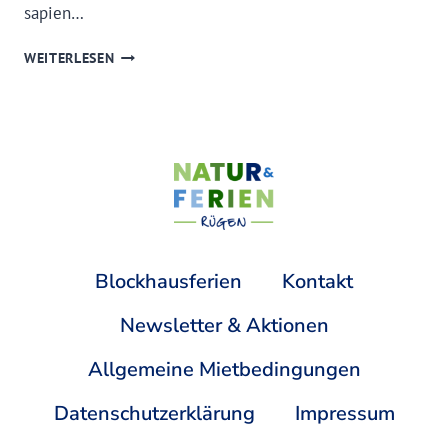
sapien…
10
WEITERLESEN
TOOLS
NEEDED
TO
BUILD
A
TINY
HOUSE
Blockhausferien
Kontakt
Newsletter & Aktionen
Allgemeine Mietbedingungen
Datenschutzerklärung
Impressum